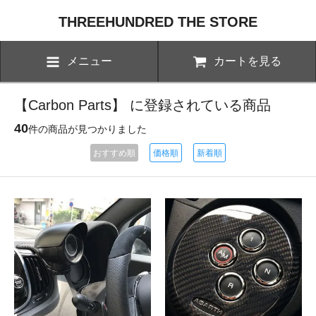
THREEHUNDRED THE STORE
メニュー
カートを見る
【Carbon Parts】 に登録されている商品
40
件の商品が見つかりました
おすすめ順
価格順
新着順