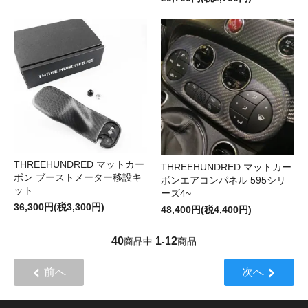
THREEHUNDRED マットカー
THREEHUNDRED マットカー
ボン ブーストメーター移設キ
ボンエアコンパネル 595シリ
ット
ーズ4~
36,300円(税3,300円)
48,400円(税4,400円)
40
1
12
商品中
-
商品
前へ
次へ