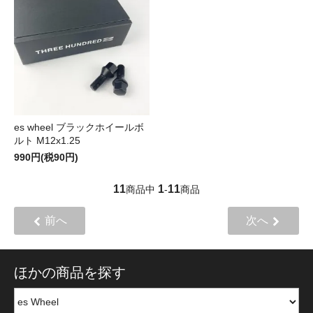
es wheel ブラックホイールボ
ルト M12x1.25
990円(税90円)
11
1
11
商品中
-
商品
前へ
次へ
ほかの商品を探す