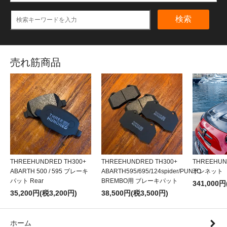
検索
売れ筋商品
THREEHUNDRED TH300+
THREEHUNDRED TH300+
THREEHU
ABARTH 500 / 595 ブレーキ
ABARTH595/695/124spider/PUNTO
ボンネット
パット Rear
BREMBO用 ブレーキパット
341,000円
35,200円(税3,200円)
38,500円(税3,500円)
ホーム