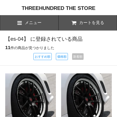
THREEHUNDRED THE STORE
メニュー
カートを見る
【es-04】 に登録されている商品
11
件の商品が見つかりました
おすすめ順
価格順
新着順