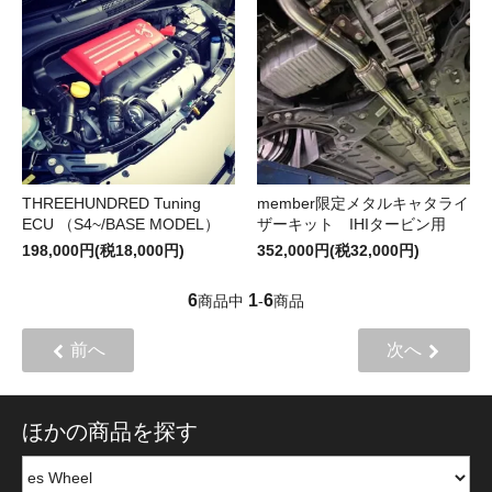
THREEHUNDRED Tuning
member限定メタルキャタライ
ECU （S4~/BASE MODEL）
ザーキット IHIタービン用
198,000円(税18,000円)
352,000円(税32,000円)
6
1
6
商品中
-
商品
前へ
次へ
ほかの商品を探す