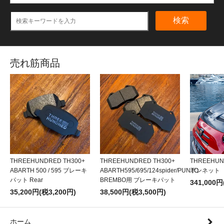
検索
売れ筋商品
THREEHUNDRED TH300+
THREEHUNDRED TH300+
THREEHU
ABARTH 500 / 595 ブレーキ
ABARTH595/695/124spider/PUNTO
ボンネット
パット Rear
BREMBO用 ブレーキパット
341,000円
35,200円(税3,200円)
38,500円(税3,500円)
ホーム