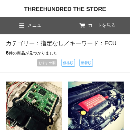
THREEHUNDRED THE STORE
メニュー
カートを見る
カテゴリー：指定なし／キーワード：ECU
6
件の商品が見つかりました
おすすめ順
価格順
新着順