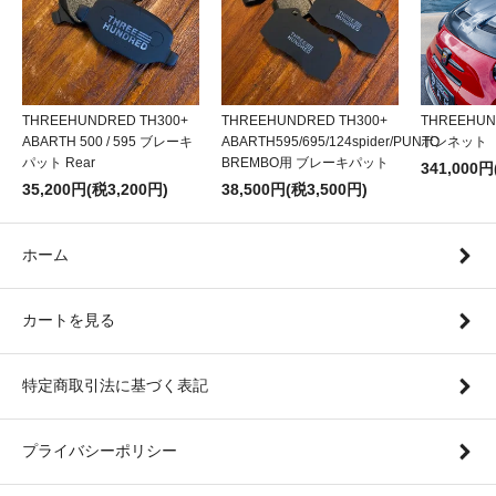
THREEHUNDRED TH300+
THREEHUNDRED TH300+
THREEHU
ABARTH 500 / 595 ブレーキ
ABARTH595/695/124spider/PUNTO
ボンネット
パット Rear
BREMBO用 ブレーキパット
341,000円
35,200円(税3,200円)
38,500円(税3,500円)
ホーム
カートを見る
特定商取引法に基づく表記
プライバシーポリシー