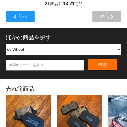
21
13
21
商品中
-
商品
前へ
次へ
ほかの商品を探す
検索
売れ筋商品