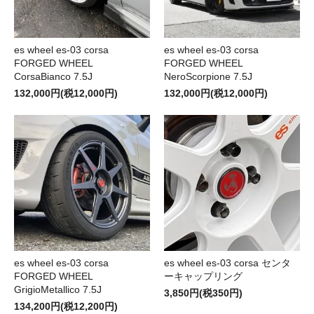
es wheel es-03 corsa
es wheel es-03 corsa
FORGED WHEEL
FORGED WHEEL
CorsaBianco 7.5J
NeroScorpione 7.5J
132,000円(税12,000円)
132,000円(税12,000円)
es wheel es-03 corsa
es wheel es-03 corsa センタ
FORGED WHEEL
ーキャップリング
GrigioMetallico 7.5J
3,850円(税350円)
134,200円(税12,200円)