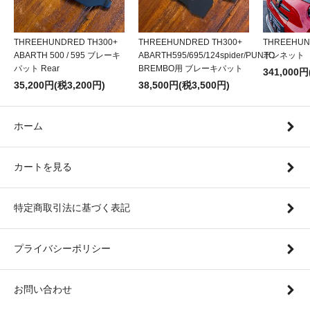
THREEHUNDRED TH300+
THREEHUNDRED TH300+
THREEHU
ABARTH 500 / 595 ブレーキ
ABARTH595/695/124spider/PUNTO
ボンネット
パット Rear
BREMBO用 ブレーキパット
341,000円
35,200円(税3,200円)
38,500円(税3,500円)
ホーム
カートを見る
特定商取引法に基づく表記
プライバシーポリシー
お問い合わせ