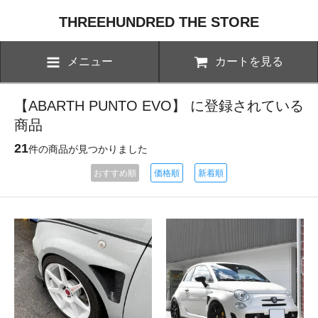
THREEHUNDRED THE STORE
メニュー
カートを見る
【ABARTH PUNTO EVO】 に登録されている
商品
21
件の商品が見つかりました
おすすめ順
価格順
新着順