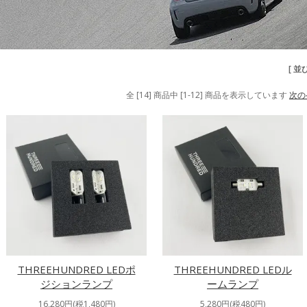
[ 並
全 [14] 商品中 [1-12] 商品を表示しています
次の
THREEHUNDRED LEDポ
THREEHUNDRED LEDル
ジションランプ
ームランプ
16,280円(税1,480円)
5,280円(税480円)