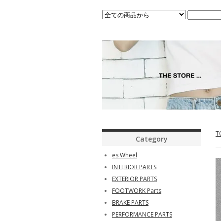
T
Category
es Wheel
INTERIOR PARTS
EXTERIOR PARTS
FOOTWORK Parts
BRAKE PARTS
PERFORMANCE PARTS