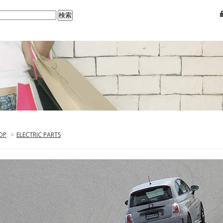
OP
>
ELECTRIC PARTS