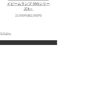
イビームランプ 595シリー
ズ4～
22,000円(税2,000円)
ページへ