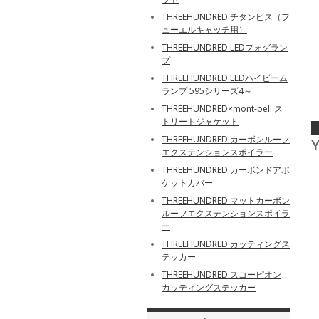
THREEHUNDRED チタンビス（フ
ューエルキャッチ用）
THREEHUNDRED LEDフォグラン
プ
THREEHUNDRED LEDハイビーム
ランプ 595シリーズ4～
THREEHUNDRED×mont-bell ス
トリートジャケット
THREEHUNDRED カーボンルーフ
Y
エクステンションスポイラー
THREEHUNDRED カーボンドアポ
ケットカバー
THREEHUNDRED マットカーボン
ルーフエクステンションスポイラ
ー
THREEHUNDRED カッティングス
テッカー
THREEHUNDRED スコーピオン
カッティングステッカー