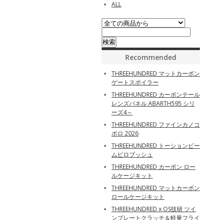
ALL
Recommended
THREEHUNDRED マットカーボン
ゲートスポイラー
THREEHUNDRED カーボンテール
レンズパネル ABARTH595 シリ
ーズ4～
THREEHUNDRED ファインカノコ
ポロ 2026
THREEHUNDRED トーションビー
ムピロブッシュ
THREEHUNDRED カーボン ロー
ルケージキット
THREEHUNDRED マットカーボン
ロールケージキット
THREEHUNDRED x OS技研 ツイ
ンプレートクラッチ＆軽量フライ