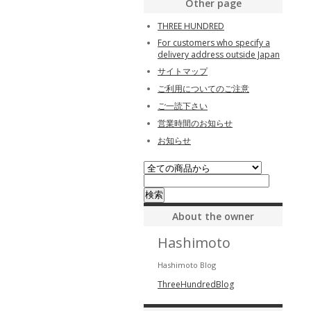
Other page
THREE HUNDRED
For customers who specify a
delivery address outside Japan
サイトマップ
ご利用についてのご注意
ご一読下さい
営業時間のお知らせ
お知らせ
About the owner
Hashimoto
Hashimoto Blog
ThreeHundredBlog