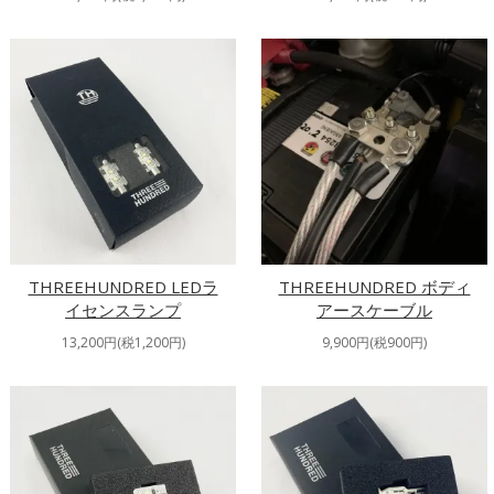
THREEHUNDRED LEDラ
THREEHUNDRED ボディ
イセンスランプ
アースケーブル
13,200円(税1,200円)
9,900円(税900円)