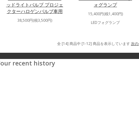
ッドライトバルブ プロジェ
ォグランプ
クターハロゲンバルブ車用
15,400円(税1,400円)
38,500円(税3,500円)
LEDフォグランプ
全 [14] 商品中 [1-12] 商品を表示しています
次の
our recent history