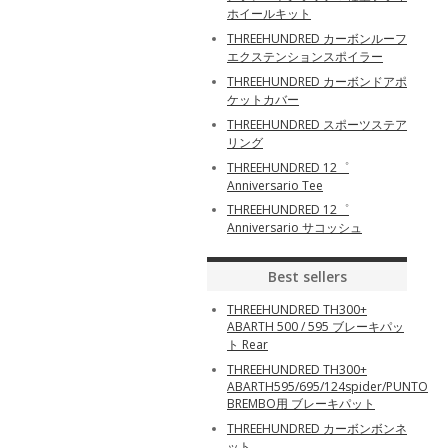
ホイールキット
THREEHUNDRED カーボンルーフ
エクステンションスポイラー
THREEHUNDRED カーボンドアポ
ケットカバー
THREEHUNDRED スポーツステア
リング
THREEHUNDRED 12゜
Anniversario Tee
THREEHUNDRED 12゜
Anniversario サコッシュ
Best sellers
THREEHUNDRED TH300+
ABARTH 500 / 595 ブレーキパッ
ト Rear
THREEHUNDRED TH300+
ABARTH595/695/124spider/PUNTO
BREMBO用 ブレーキパット
THREEHUNDRED カーボンボンネ
ット