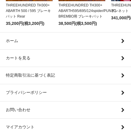
THREEHUNDRED TH300+
THREEHUNDRED TH300+
THREEHU
ABARTH 500 / 595 ブレーキ
ABARTH595/695/124spider/PUNTO
ボンネット
パット Rear
BREMBO用 ブレーキパット
341,000円
35,200円(税3,200円)
38,500円(税3,500円)
ホーム
カートを見る
特定商取引法に基づく表記
プライバシーポリシー
お問い合わせ
マイアカウント