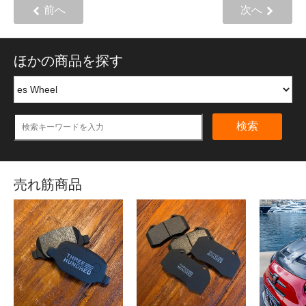
前へ
次へ
ほかの商品を探す
検索
売れ筋商品