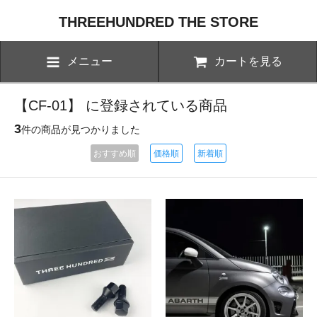
THREEHUNDRED THE STORE
メニュー
カートを見る
【CF-01】 に登録されている商品
3
件の商品が見つかりました
おすすめ順
価格順
新着順