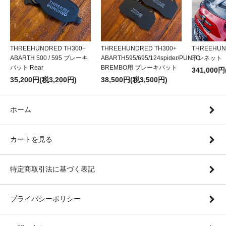
THREEHUNDRED TH300+
THREEHUNDRED TH300+
THREEHU
ABARTH 500 / 595 ブレーキ
ABARTH595/695/124spider/PUNTO
ボンネット
パット Rear
BREMBO用 ブレーキパット
341,000円
35,200円(税3,200円)
38,500円(税3,500円)
ホーム
カートを見る
特定商取引法に基づく表記
プライバシーポリシー