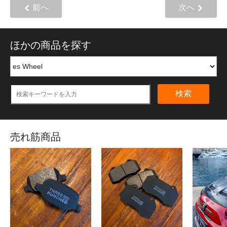
前へ
次へ
ほかの商品を探す
検索
売れ筋商品