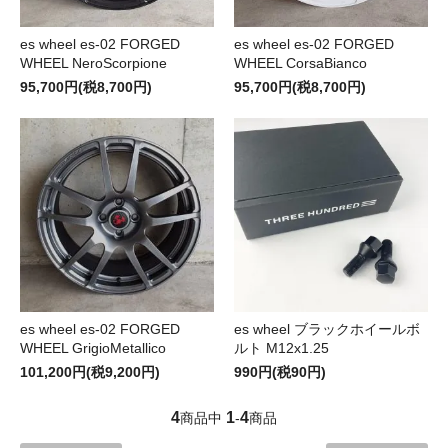
es wheel es-02 FORGED
es wheel es-02 FORGED
WHEEL NeroScorpione
WHEEL CorsaBianco
95,700円(税8,700円)
95,700円(税8,700円)
es wheel es-02 FORGED
es wheel ブラックホイールボ
WHEEL GrigioMetallico
ルト M12x1.25
101,200円(税9,200円)
990円(税90円)
4
1
4
商品中
-
商品