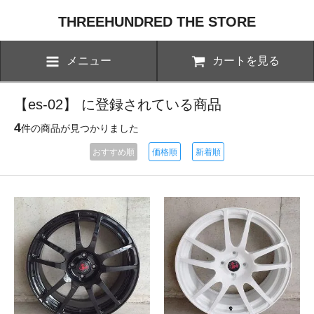
THREEHUNDRED THE STORE
メニュー
カートを見る
【es-02】 に登録されている商品
4
件の商品が見つかりました
おすすめ順
価格順
新着順