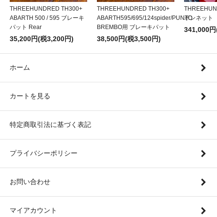
THREEHUNDRED TH300+
THREEHUNDRED TH300+
THREEHU
ABARTH 500 / 595 ブレーキ
ABARTH595/695/124spider/PUNTO
ボンネット
パット Rear
BREMBO用 ブレーキパット
341,000円
35,200円(税3,200円)
38,500円(税3,500円)
ホーム
カートを見る
特定商取引法に基づく表記
プライバシーポリシー
お問い合わせ
マイアカウント