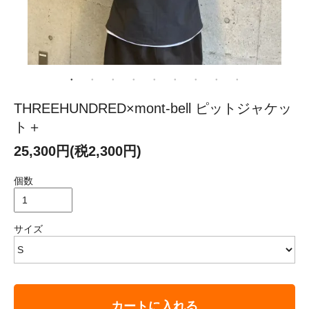
THREEHUNDRED×mont-bell ピットジャケッ
ト＋
25,300円(税2,300円)
個数
サイズ
カートに入れる