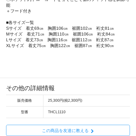
能
＋フード付き
■各サイズ一覧
Sサイズ 着丈69㎝ 胸囲106㎝ 裾囲102㎝ 裄丈81㎝
Mサイズ 着丈71㎝ 胸囲110㎝ 裾囲106㎝ 裄丈84㎝
Lサイズ 着丈73㎝ 胸囲116㎝ 裾囲112㎝ 裄丈87㎝
XLサイズ 着丈75㎝ 胸囲122㎝ 裾囲87㎝ 裄丈90㎝
その他の詳細情報
販売価格
25,300円(税2,300円)
型番
THCL1110
この商品を友達に教える