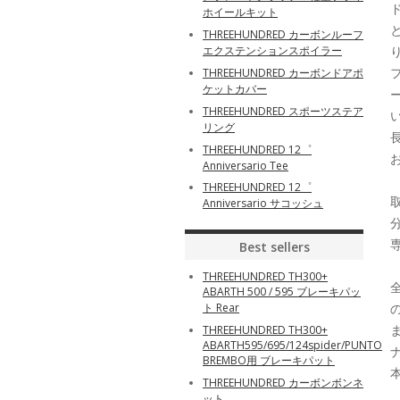
ホイールキット
THREEHUNDRED カーボンルーフ
エクステンションスポイラー
THREEHUNDRED カーボンドアポ
ケットカバー
THREEHUNDRED スポーツステア
リング
THREEHUNDRED 12゜
Anniversario Tee
THREEHUNDRED 12゜
Anniversario サコッシュ
Best sellers
THREEHUNDRED TH300+
ABARTH 500 / 595 ブレーキパッ
ト Rear
THREEHUNDRED TH300+
ABARTH595/695/124spider/PUNTO
BREMBO用 ブレーキパット
THREEHUNDRED カーボンボンネ
ット