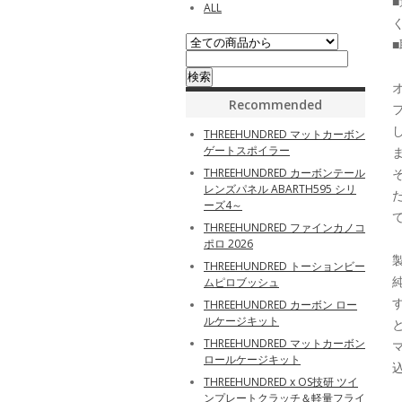
■
ALL
Recommended
THREEHUNDRED マットカーボン
ゲートスポイラー
THREEHUNDRED カーボンテール
レンズパネル ABARTH595 シリ
ーズ4～
THREEHUNDRED ファインカノコ
ポロ 2026
THREEHUNDRED トーションビー
ムピロブッシュ
THREEHUNDRED カーボン ロー
ルケージキット
THREEHUNDRED マットカーボン
ロールケージキット
THREEHUNDRED x OS技研 ツイ
ンプレートクラッチ＆軽量フライ