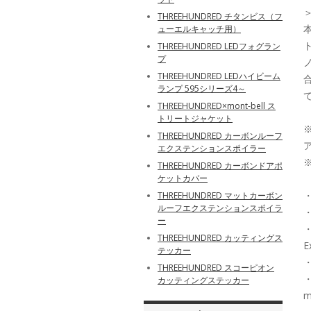
THREEHUNDRED チタンビス（フ
ューエルキャッチ用）
THREEHUNDRED LEDフォグラン
プ
THREEHUNDRED LEDハイビーム
ランプ 595シリーズ4～
THREEHUNDRED×mont-bell ス
トリートジャケット
THREEHUNDRED カーボンルーフ
エクステンションスポイラー
THREEHUNDRED カーボンドアポ
ケットカバー
・
THREEHUNDRED マットカーボン
ルーフエクステンションスポイラ
・
ー
・
THREEHUNDRED カッティングス
E
テッカー
・
THREEHUNDRED スコーピオン
・
カッティングステッカー
m