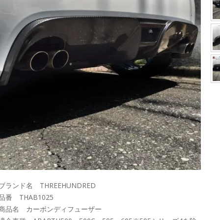
ブランド名 THREEHUNDRED
品番 THAB1025
■商品名 カーボンディフューザー