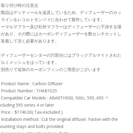
＞取り付け時の注意点
本製品はディティールを追及しているため、ディフューザーのカッ
トラインをレコルトモンツァに合わせて製作しています。
ノーマルマフラー及び社外マフラーはディフューザーに干渉する場
合があり、その際にはカーボンディフューザーを数センチカットし
て装着して頂く必要があります。
※ディフューザーセンターの穴部分にはブラックアルマイトされた
アルミメッシュをはっています。
※別売りで追加のカーボンフィンのご用意がございます
Product Name : Carbon Diffuser
Product Number : THAB1025
Compatible Car Models : ABARTH500, 500c, 595, 695 ＊
xcluding 595 series 4 or later
Price：$1740.00( Tax-excluded )
Installation method : Cut the original diffuser. Fasten with the
ounting stays and bolts provided.