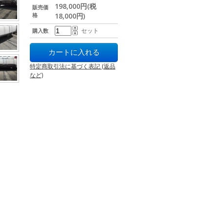
198,000円(税
販売価
格
18,000円)
セット
購入数
特定商取引法に基づく表記 (返品
など)