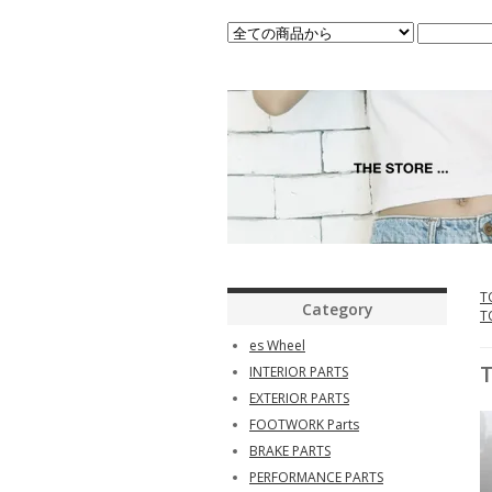
T
Category
T
es Wheel
INTERIOR PARTS
EXTERIOR PARTS
FOOTWORK Parts
BRAKE PARTS
PERFORMANCE PARTS