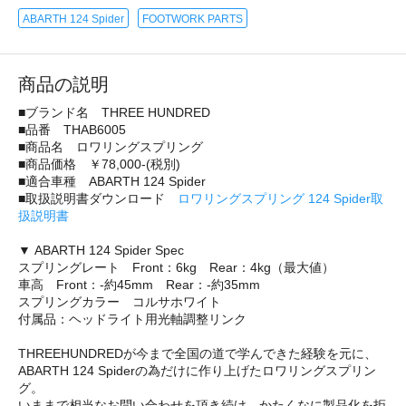
ABARTH 124 Spider
FOOTWORK PARTS
商品の説明
■ブランド名 THREE HUNDRED
■品番 THAB6005
■商品名 ロワリングスプリング
■商品価格 ￥78,000-(税別)
■適合車種 ABARTH 124 Spider
■取扱説明書ダウンロード
ロワリングスプリング 124 Spider取
扱説明書
▼ ABARTH 124 Spider Spec
スプリングレート Front：6kg Rear：4kg（最大値）
車高 Front：-約45mm Rear：-約35mm
スプリングカラー コルサホワイト
付属品：ヘッドライト用光軸調整リンク
THREEHUNDREDが今まで全国の道で学んできた経験を元に、
ABARTH 124 Spiderの為だけに作り上げたロワリングスプリン
グ。
いままで相当なお問い合わせを頂き続け、かたくなに製品化を拒