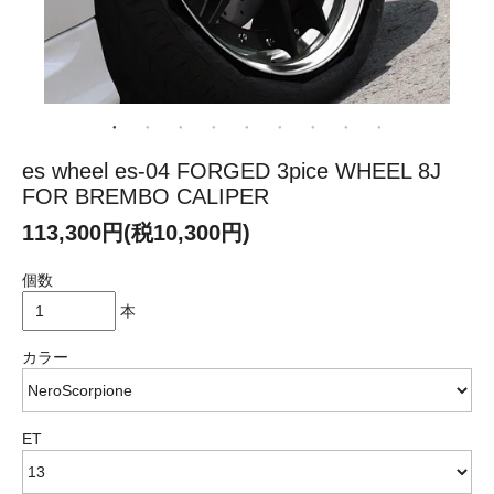
es wheel es-04 FORGED 3pice WHEEL 8J
FOR BREMBO CALIPER
113,300円(税10,300円)
個数
本
カラー
ET