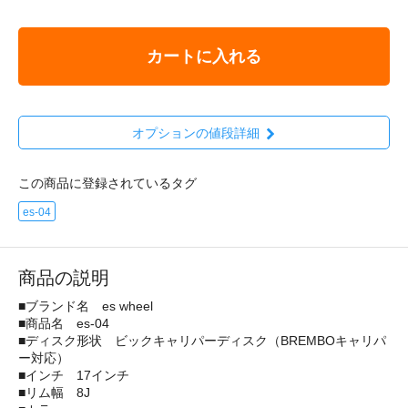
カートに入れる
オプションの値段詳細
この商品に登録されているタグ
es-04
商品の説明
■ブランド名 es wheel
■商品名 es-04
■ディスク形状 ビックキャリパーディスク（BREMBOキャリパ
ー対応）
■インチ 17インチ
■リム幅 8J