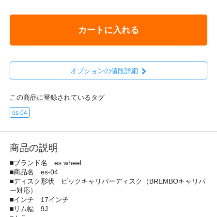
カートに入れる
オプションの値段詳細
この商品に登録されているタグ
es-04
商品の説明
■ブランド名 es wheel
■商品名 es-04
■ディスク形状 ビックキャリパーディスク（BREMBOキャリパ
ー対応）
■インチ 17インチ
■リム幅 9J