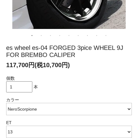
es wheel es-04 FORGED 3pice WHEEL 9J
FOR BREMBO CALIPER
117,700円(税10,700円)
個数
本
カラー
ET