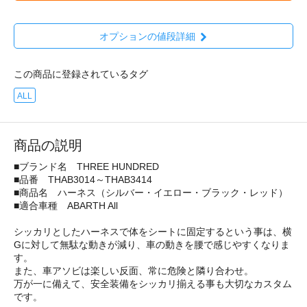
オプションの値段詳細
この商品に登録されているタグ
ALL
商品の説明
■ブランド名 THREE HUNDRED
■品番 THAB3014～THAB3414
■商品名 ハーネス（シルバー・イエロー・ブラック・レッド）
■適合車種 ABARTH All
シッカリとしたハーネスで体をシートに固定するという事は、横
Gに対して無駄な動きが減り、車の動きを腰で感じやすくなりま
す。
また、車アソビは楽しい反面、常に危険と隣り合わせ。
万が一に備えて、安全装備をシッカリ揃える事も大切なカスタム
です。