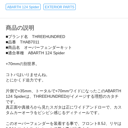
ABARTH 124 Spider
EXTERIOR PARTS
商品の説明
■ブランド名 THREEHUNDRED
■品番 THAB7011
■商品名 オーバーフェンダーキット
■適合車種 ABARTH 124 Spider
+70mmの別世界。
コトバはいりませんね。
とにかくド迫力です。
片側で+35mm、トータルで+70mmワイドになったこのABARTH
124 Spiderは、THREEHUNDREDがイメージする理想のカタチ
です。
真正面や真後ろから見たスガタは正にワイドアンドローで、カス
タムカーオーラをビシビシ感じるディティールです。
このオーバーフェンダーを装着する事で、フロント8.5J、リヤは