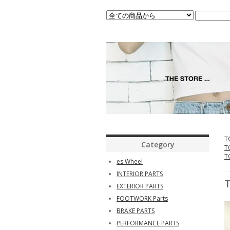
T
Category
T
T
es Wheel
INTERIOR PARTS
EXTERIOR PARTS
FOOTWORK Parts
BRAKE PARTS
PERFORMANCE PARTS