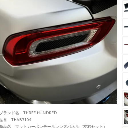
ブランド名 THREE HUNDRED
品番 THAB7104
■商品名 マットカーボンテールレンズパネル（左右セット）