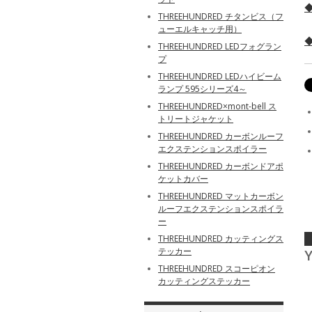
◆
THREEHUNDRED チタンビス（フ
ューエルキャッチ用）
◆
THREEHUNDRED LEDフォグラン
プ
THREEHUNDRED LEDハイビーム
ランプ 595シリーズ4～
THREEHUNDRED×mont-bell ス
トリートジャケット
THREEHUNDRED カーボンルーフ
エクステンションスポイラー
THREEHUNDRED カーボンドアポ
ケットカバー
THREEHUNDRED マットカーボン
ルーフエクステンションスポイラ
ー
THREEHUNDRED カッティングス
テッカー
Y
THREEHUNDRED スコーピオン
カッティングステッカー