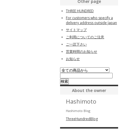
Other page
THREE HUNDRED
For customers who specify a
delivery address outside Japan
サイトマップ
ご利用についてのご注意
ご一読下さい
営業時間のお知らせ
お知らせ
About the owner
Hashimoto
Hashimoto Blog
ThreeHundredBlog