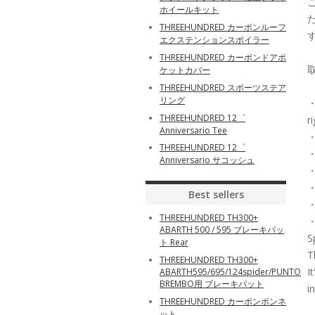
ホイールキット
THREEHUNDRED カーボンルーフ
エクステンションスポイラー
THREEHUNDRED カーボンドアポ
ケットカバー
THREEHUNDRED スポーツステア
リング
・
THREEHUNDRED 12゜
r
Anniversario Tee
・
THREEHUNDRED 12゜
・
Anniversario サコッシュ
・
・
Best sellers
・
THREEHUNDRED TH300+
・
ABARTH 500 / 595 ブレーキパッ
S
ト Rear
T
THREEHUNDRED TH300+
I
ABARTH595/695/124spider/PUNTO
BREMBO用 ブレーキパット
i
THREEHUNDRED カーボンボンネ
ット