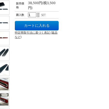
38,500円(税3,500
販売価
格
円)
購入数
SET
特定商取引法に基づく表記 (返品
など)