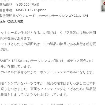
商品価格 ￥35,000-(税別)
適合車種 ABARTH 124 Spider
■取扱説明書ダウンロード
カーボンテールレンズパネル 124
pider取扱説明書
マットカーボン仕上げとなるこの商品は、クリア塗装には無い圧倒
的な存在感があります。
シットリとしたその雰囲気は、この製品の特長である奥行き感を更
に強調。
ABARTH 124 Spiderのテールレンズ内側には、ボディと同色のパ
ネルが存在しています。
そのパネルに被せるのがカーボンテールレンズパネルになります。
物凄くシンプルなパーツですが、製品の端末は切りっ放しにせず折
り返しをつけました、裏面もフィッティングを上げるために製品型
に投資をしましてツルツル仕上げとしています。