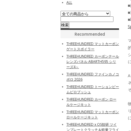
ALL
■
■
S
Recommended
THREEHUNDRED マットカーボン
ゲートスポイラー
THREEHUNDRED カーボンテール
レンズパネル ABARTH595 シリ
ーズ4～
THREEHUNDRED ファインカノコ
ポロ 2026
THREEHUNDRED トーションビー
ムピロブッシュ
THREEHUNDRED カーボン ロー
ルケージキット
THREEHUNDRED マットカーボン
ロールケージキット
THREEHUNDRED x OS技研 ツイ
ンプレートクラッチ＆軽量フライ