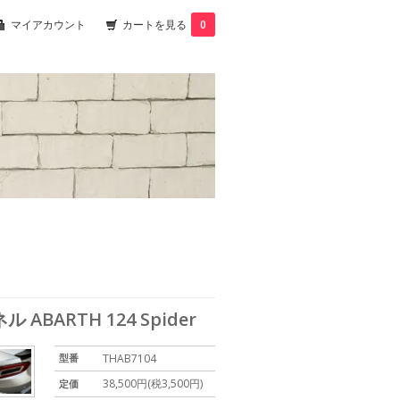
マイアカウント
カートを見る
0
BARTH 124 Spider
型番
THAB7104
38,500円(税3,500円)
定価