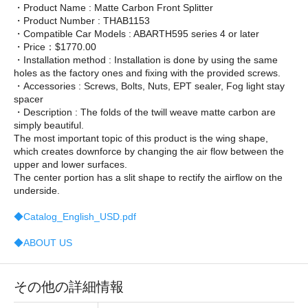
・Product Name : Matte Carbon Front Splitter
・Product Number : THAB1153
・Compatible Car Models : ABARTH595 series 4 or later
・Price：$1770.00
・Installation method : Installation is done by using the same
holes as the factory ones and fixing with the provided screws.
・Accessories : Screws, Bolts, Nuts, EPT sealer, Fog light stay
spacer
・Description : The folds of the twill weave matte carbon are
simply beautiful.
The most important topic of this product is the wing shape,
which creates downforce by changing the air flow between the
upper and lower surfaces.
The center portion has a slit shape to rectify the airflow on the
underside.
◆Catalog_English_USD.pdf
◆ABOUT US
その他の詳細情報