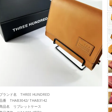
ブランド名 THREE HUNDRED
品番 THAB3042/ THAB3142
■商品名 リブレットケース