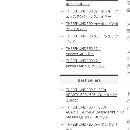
ホイールキット
THREEHUNDRED カーボンルーフ
エクステンションスポイラー
THREEHUNDRED カーボンドアポ
ケットカバー
THREEHUNDRED スポーツステア
リング
THREEHUNDRED 12゜
Anniversario Tee
THREEHUNDRED 12゜
Anniversario サコッシュ
Best sellers
THREEHUNDRED TH300+
ABARTH 500 / 595 ブレーキパッ
ト Rear
THREEHUNDRED TH300+
ABARTH595/695/124spider/PUNTO
BREMBO用 ブレーキパット
THREEHUNDRED カーボンボンネ
ット