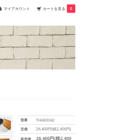
マイアカウント
カートを見る
0
型番
THAB3042
26,400円(税2,400円)
定価
26,400円(税2,400
販売価