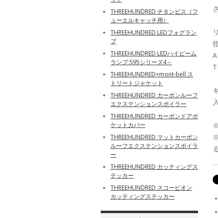
THREEHUNDRED チタンビス（フ
ューエルキャッチ用）
THREEHUNDRED LEDフォグラン
プ
THREEHUNDRED LEDハイビーム
ランプ 595シリーズ4～
THREEHUNDRED×mont-bell ス
トリートジャケット
THREEHUNDRED カーボンルーフ
エクステンションスポイラー
THREEHUNDRED カーボンドアポ
ケットカバー
THREEHUNDRED マットカーボン
ルーフエクステンションスポイラ
ー
THREEHUNDRED カッティングス
テッカー
THREEHUNDRED スコーピオン
カッティングステッカー