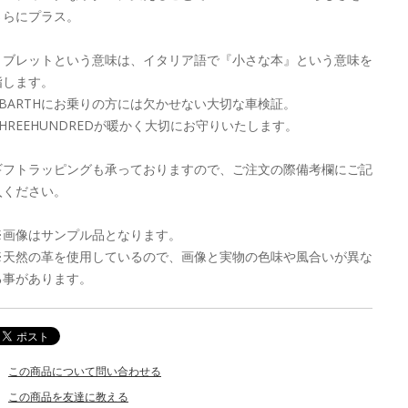
さらにプラス。
リブレットという意味は、イタリア語で『小さな本』という意味を
指します。
ABARTHにお乗りの方には欠かせない大切な車検証。
THREEHUNDREDが暖かく大切にお守りいたします。
ギフトラッピングも承っておりますので、ご注文の際備考欄にご記
入ください。
※画像はサンプル品となります。
※天然の革を使用しているので、画像と実物の色味や風合いが異な
る事があります。
この商品について問い合わせる
この商品を友達に教える