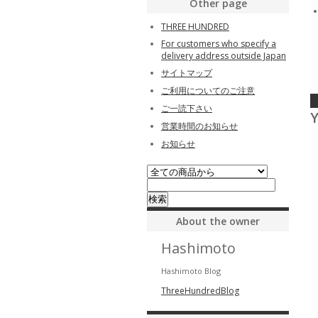
Other page
THREE HUNDRED
For customers who specify a
delivery address outside Japan
サイトマップ
ご利用についてのご注意
ご一読下さい
Y
営業時間のお知らせ
お知らせ
About the owner
Hashimoto
Hashimoto Blog
ThreeHundredBlog