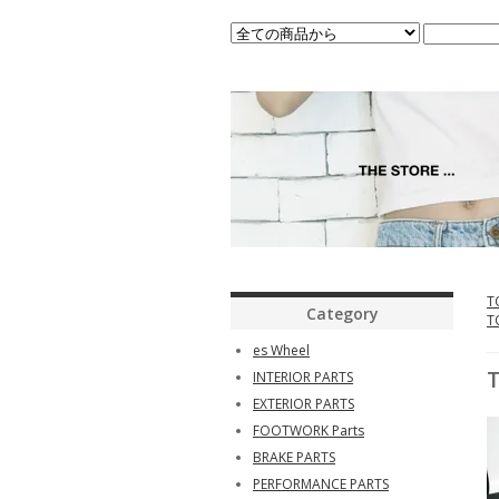
T
Category
T
es Wheel
INTERIOR PARTS
EXTERIOR PARTS
FOOTWORK Parts
BRAKE PARTS
PERFORMANCE PARTS