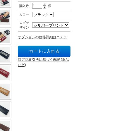
個
購入数
カラー
ロゴデ
ザイン
オプションの価格詳細はコチラ
特定商取引法に基づく表記 (返品
など)