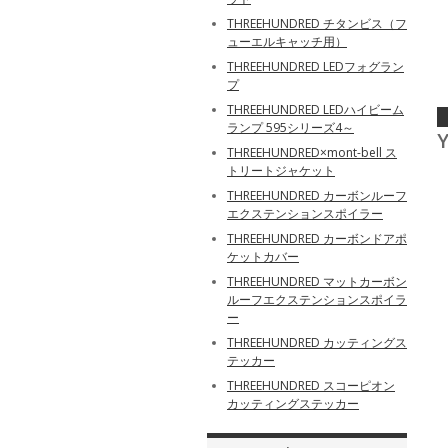
THREEHUNDRED チタンビス（フ
ューエルキャッチ用）
THREEHUNDRED LEDフォグラン
プ
THREEHUNDRED LEDハイビーム
ランプ 595シリーズ4～
Y
THREEHUNDRED×mont-bell ス
トリートジャケット
THREEHUNDRED カーボンルーフ
エクステンションスポイラー
THREEHUNDRED カーボンドアポ
ケットカバー
THREEHUNDRED マットカーボン
ルーフエクステンションスポイラ
ー
THREEHUNDRED カッティングス
テッカー
THREEHUNDRED スコーピオン
カッティングステッカー