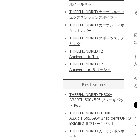
ホイールキット
THREEHUNDRED カーボンルーフ
エクステンションスポイラー
THREEHUNDRED カーボンドアポ
ケットカバー
THREEHUNDRED スポーツステア
リング
THREEHUNDRED 12゜
Anniversario Tee
THREEHUNDRED 12゜
Anniversario サコッシュ
Best sellers
THREEHUNDRED TH300+
ABARTH 500 / 595 ブレーキパッ
ト Rear
THREEHUNDRED TH300+
ABARTH595/695/124spider/PUNTO
BREMBO用 ブレーキパット
THREEHUNDRED カーボンボンネ
ット