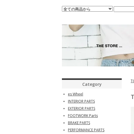
T
Category
es Wheel
INTERIOR PARTS
EXTERIOR PARTS
FOOTWORK Parts
BRAKE PARTS
PERFORMANCE PARTS