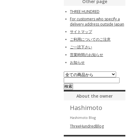
Other page
THREE HUNDRED
For customers who specify a
delivery address outside Japan
サイトマップ
ご利用についてのご注意
ご一読下さい
営業時間のお知らせ
お知らせ
About the owner
Hashimoto
Hashimoto Blog
ThreeHundredBlog