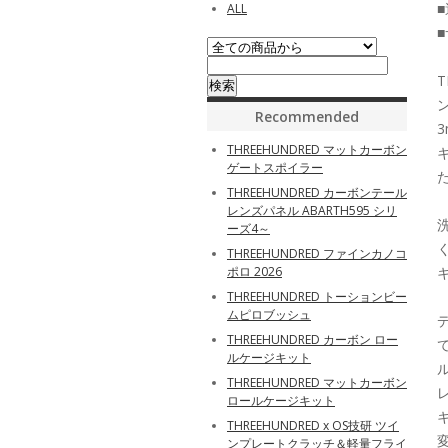
■
ALL
Recommended
THREEHUNDRED マットカーボン
ゲートスポイラー
THREEHUNDRED カーボンテール
レンズパネル ABARTH595 シリ
ーズ4～
THREEHUNDRED ファインカノコ
ポロ 2026
THREEHUNDRED トーションビー
ムピロブッシュ
THREEHUNDRED カーボン ロー
ルケージキット
THREEHUNDRED マットカーボン
ロールケージキット
THREEHUNDRED x OS技研 ツイ
ンプレートクラッチ＆軽量フライ