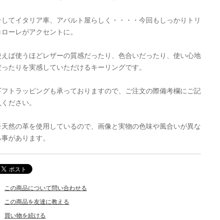
そしてイタリア車、アバルト屋らしく・・・・今回もしっかりトリ
コローレがアクセントに。
使えば使うほどレザーの質感だったり、色合いだったり、使い心地
だったりを実感していただけるキーリングです。
ギフトラッピングも承っておりますので、ご注文の際備考欄にご記
入ください。
※天然の革を使用しているので、画像と実物の色味や風合いが異な
る事があります。
この商品について問い合わせる
この商品を友達に教える
買い物を続ける