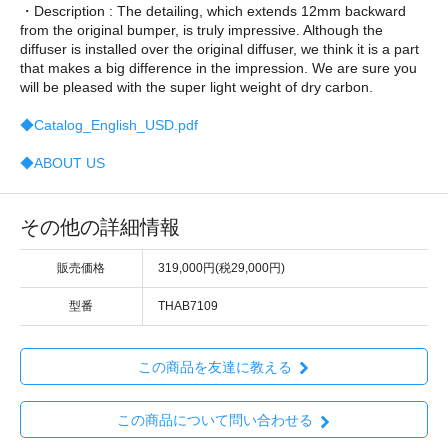
・Description : The detailing, which extends 12mm backward
from the original bumper, is truly impressive. Although the
diffuser is installed over the original diffuser, we think it is a part
that makes a big difference in the impression. We are sure you
will be pleased with the super light weight of dry carbon.
◆Catalog_English_USD.pdf
◆ABOUT US
その他の詳細情報
販売価格
319,000円(税29,000円)
型番
THAB7109
この商品を友達に教える
この商品について問い合わせる