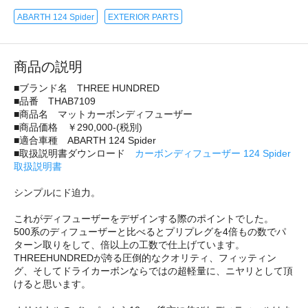
ABARTH 124 Spider
EXTERIOR PARTS
商品の説明
■ブランド名 THREE HUNDRED
■品番 THAB7109
■商品名 マットカーボンディフューザー
■商品価格 ￥290,000-(税別)
■適合車種 ABARTH 124 Spider
■取扱説明書ダウンロード
カーボンディフューザー 124 Spider
取扱説明書
シンプルにド迫力。
これがディフューザーをデザインする際のポイントでした。
500系のディフューザーと比べるとプリプレグを4倍もの数でパ
ターン取りをして、倍以上の工数で仕上げています。
THREEHUNDREDが誇る圧倒的なクオリティ、フィッティン
グ、そしてドライカーボンならではの超軽量に、ニヤリとして頂
けると思います。