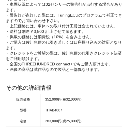
・車両状況によっては02センサーの警告灯が点灯する場合があり
ます。
・警告灯が点灯した際には、TuningECUのプログラムで補正でき
ますのでお問い合わせ下さい。
・上記価格には、車体への取り付け工賃は含まれていません。
・送料は別途￥3,500-計上させて頂きます。
・掲載の価格には消費税（10%）を含みません。
・ご購入は佐川急便の代引き若しくは口座振り込みの対応となり
ます。
・クレジットをご希望の際は、佐川急便の代引きクレジット決済
をご利用頂けます。
・全国のTHREEHUNDRED connect+でもご購入頂けます。
・画像の商品は試作品なので製品と一部異なります。
その他の詳細情報
販売価格
352,000円(税32,000円)
型番
THAB4007
定価
283,800円(税25,800円)