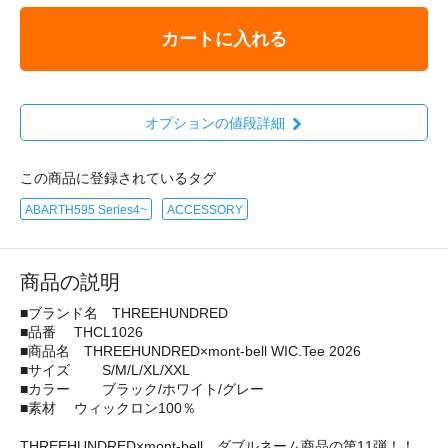
カートに入れる
オプションの値段詳細
この商品に登録されているタグ
ABARTH595 Series4~
ACCESSORY
商品の説明
■ブランド名 THREEHUNDRED
■品番 THCL1026
■商品名 THREEHUNDRED×mont-bell WIC.Tee 2026
■サイズ S/M/L/XL/XXL
■カラー ブラック/ホワイト/グレー
■素材 ウィックロン100％
THREEHUNDRED×mont-bell、ダブルネーム商品の第11弾！！