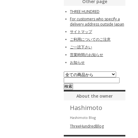
Other page
THREE HUNDRED
For customers who specify a
delivery address outside Japan
サイトマップ
ご利用についてのご注意
ご一読下さい
営業時間のお知らせ
お知らせ
About the owner
Hashimoto
Hashimoto Blog
ThreeHundredBlog