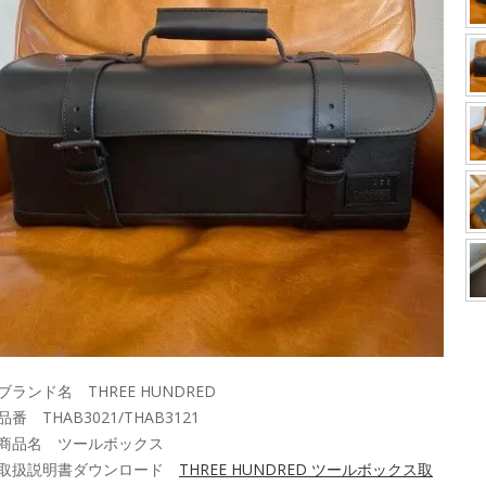
ブランド名 THREE HUNDRED
品番 THAB3021/THAB3121
■商品名 ツールボックス
■取扱説明書ダウンロード
THREE HUNDRED ツールボックス取