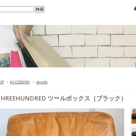
OP
>
ACCESSORY
>
goods
THREEHUNDRED ツールボックス（ブラック）