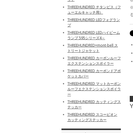
THREEHUNDRED チタンビス（フ
ューエルキャッチ用）
THREEHUNDRED LEDフォグラン
プ
THREEHUNDRED LEDハイビーム
ランプ 595シリーズ4～
THREEHUNDRED×mont-bell ス
トリートジャケット
THREEHUNDRED カーボンルーフ
エクステンションスポイラー
THREEHUNDRED カーボンドアポ
ケットカバー
THREEHUNDRED マットカーボン
ルーフエクステンションスポイラ
ー
THREEHUNDRED カッティングス
Y
テッカー
THREEHUNDRED スコーピオン
カッティングステッカー