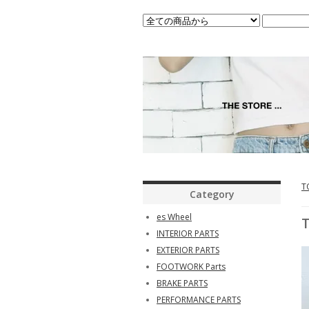
T
Category
es Wheel
INTERIOR PARTS
EXTERIOR PARTS
FOOTWORK Parts
BRAKE PARTS
PERFORMANCE PARTS