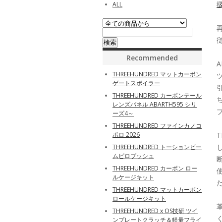
ALL
Recommended
THREEHUNDRED マットカーボン
ゲートスポイラー
THREEHUNDRED カーボンテール
レンズパネル ABARTH595 シリ
ーズ4～
THREEHUNDRED ファインカノコ
ポロ 2026
THREEHUNDRED トーションビー
ムピロブッシュ
THREEHUNDRED カーボン ロー
ルケージキット
THREEHUNDRED マットカーボン
ロールケージキット
THREEHUNDRED x OS技研 ツイ
ンプレートクラッチ＆軽量フライ