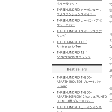
ホイールキット
THREEHUNDRED カーボンルーフ
エクステンションスポイラー
THREEHUNDRED カーボンドアポ
ケットカバー
THREEHUNDRED スポーツステア
リング
THREEHUNDRED 12゜
Anniversario Tee
THREEHUNDRED 12゜
Anniversario サコッシュ
Best sellers
THREEHUNDRED TH300+
ABARTH 500 / 595 ブレーキパッ
ト Rear
THREEHUNDRED TH300+
ABARTH595/695/124spider/PUNTO
BREMBO用 ブレーキパット
THREEHUNDRED カーボンボンネ
ット