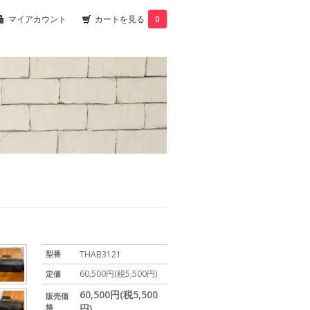
マイアカウント
カートを見る
0
型番
THAB3121
60,500円(税5,500円)
定価
60,500円(税5,500
販売価
格
円)