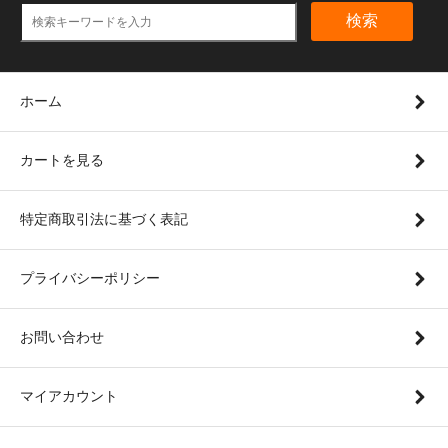
検索
ホーム
カートを見る
特定商取引法に基づく表記
プライバシーポリシー
お問い合わせ
マイアカウント