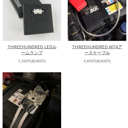
THREEHUNDRED LEDル
THREEHUNDRED MTAア
ームランプ
ースケーブル
5,280円(税480円)
4,400円(税400円)