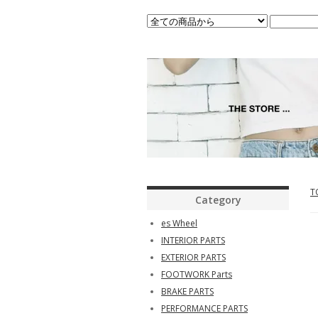
T
Category
es Wheel
INTERIOR PARTS
EXTERIOR PARTS
FOOTWORK Parts
BRAKE PARTS
PERFORMANCE PARTS