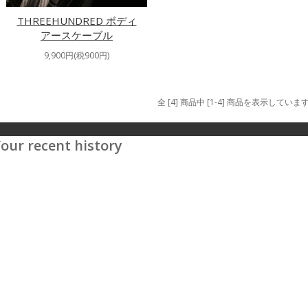
THREEHUNDRED ボディ
アースケーブル
9,900円(税900円)
全 [4] 商品中 [1-4] 商品を表示していま
our recent history