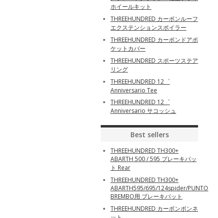
ホイールキット
THREEHUNDRED カーボンルーフ
エクステンションスポイラー
THREEHUNDRED カーボンドアポ
ケットカバー
THREEHUNDRED スポーツステア
リング
THREEHUNDRED 12゜
Anniversario Tee
THREEHUNDRED 12゜
Anniversario サコッシュ
Best sellers
THREEHUNDRED TH300+
ABARTH 500 / 595 ブレーキパッ
ト Rear
THREEHUNDRED TH300+
ABARTH595/695/124spider/PUNTO
BREMBO用 ブレーキパット
THREEHUNDRED カーボンボンネ
ット