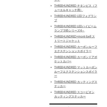
THREEHUNDRED チタンビス（フ
ューエルキャッチ用）
THREEHUNDRED LEDフォグラン
プ
THREEHUNDRED LEDハイビーム
ランプ 595シリーズ4～
THREEHUNDRED×mont-bell ス
トリートジャケット
THREEHUNDRED カーボンルーフ
エクステンションスポイラー
THREEHUNDRED カーボンドアポ
ケットカバー
THREEHUNDRED マットカーボン
ルーフエクステンションスポイラ
ー
THREEHUNDRED カッティングス
テッカー
THREEHUNDRED スコーピオン
カッティングステッカー