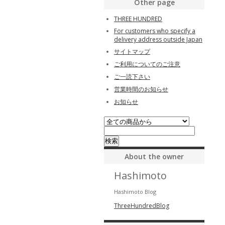
Other page
THREE HUNDRED
For customers who specify a
delivery address outside Japan
サイトマップ
ご利用についてのご注意
ご一読下さい
営業時間のお知らせ
お知らせ
About the owner
Hashimoto
Hashimoto Blog
ThreeHundredBlog